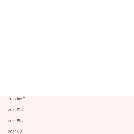
アーカイブ
2025年7月
2023年1月
2022年11月
2022年9月
2022年8月
2022年7月
2022年6月
2022年5月
2022年4月
2022年3月
2022年2月